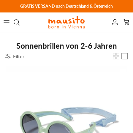
Direkt zum Inhalt
GRATIS VERSAND
nach Deutschland & Österreich
Konto
Ein
Sonnenbrillen von 2-6 Jahren
Filter